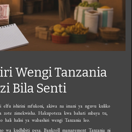
ri Wengi Tanzania
 Bila Senti
 elfu ishirini mfukoni, akiwa na imani ya nguvu kuliko
esa zote zimekwisha. Hakupoteza kwa bahati mbaya tu,
hali halisi ya wabashiri wengi Tanzania leo.
o wa kudhibiti pesa. Bankroll management Tanzania ni