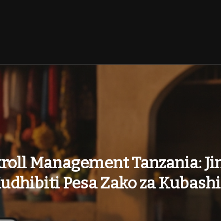
roll Management Tanzania: Jin
udhibiti Pesa Zako za Kubashi