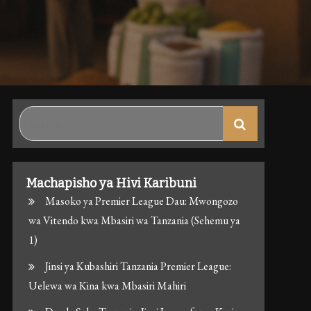
Search
for:
Machapisho ya Hivi Karibuni
Masoko ya Premier League Dau: Mwongozo
wa Vitendo kwa Mbasiri wa Tanzania (Sehemu ya
1)
Jinsi ya Kubashiri Tanzania Premier League:
Uelewa wa Kina kwa Mbasiri Mahiri