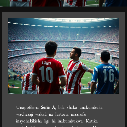
Unapofikiria
Serie A
, bila shaka unakumbuka
wachezaji wakali na historia maarufu
inayohakikisha ligi hii inakumbukwa. Katika