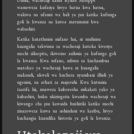
Dunia, wachezaji kama Kylian Mbappé
wameweza kufanya hivyo hatua kwa hatua,
wakiwa na ufanisi wa hali ya juu katika kufunga
goli la kwanza na kutoa matumaini kwa
wabashiri.
Katika kutathmini mifano hai, ni muhimu
kuangalia takwimu za wachezaji kutoka kwenye
mechi zilizopita, ikiwemo asilimia ya kufunga goli
la kwanza. Kwa mfano, mbinu za kuchambua
matokeo ya wachezaji hawa ni kuangalia
makundi, ukweli wa kucheza nyumbani dhidi ya
ugenini, na athari za majeruhi. Kwa kutumia
taarifa hii, unaweza kuboresha mikakati yako ya
kubashiri, huku ukizingatia kwamba wachezaji wa
kiwango cha juu kawaida hushiriki katika mechi
zinazoweza kuwa na ushindani wa karibu, hivyo
kuchangia kuandika historia ya goli la kwanza.