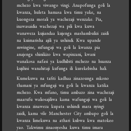
mchezo kwa viwango vingi. Anapofunga goli la
kwanza, huleta hamasa kwa timu yake, na
kuongeza morali ya wachezaji wenzake. Pia,
inawasaidia wachezaji wa pili kwa kuwa
wanaweza kujiandaa kujenga mashambulizi zaidi
na kuimarisha ajili ya ushindi. Kwa upande
mwingine, mfungaji wa goli la kwanza pia
anajenga shinikizo kwa wapinzani, kwani
wanakosa nafasi ya kudhibiti mchezo na huanza
kujihisi wanahitaji kufunga ili kurekebisha hali.
Kumekuwa na tafiti kadhaa zinazounga mkono
thamani ya mfungaji wa goli la kwanza katika
mchezo. Kwa mfano, timu ambazo zina wachezaji
maarufu waliosajiliwa kama wafungaji wa goli la
kwanza zinaweza kupata ushindi mara nyingi
zaidi, kama vile Manchester City ambapo goli la
kwanza limekuwa na athari kubwa kwa matokeo
yao. Takwimu zinaonyesha kuwa timu imara