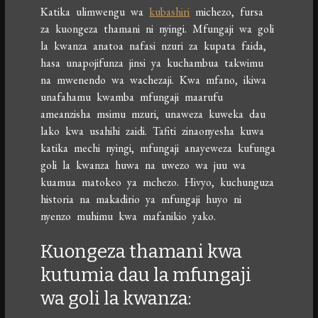
Katika ulimwengu wa
kubashiri
michezo, fursa
za kuongeza thamani ni nyingi. Mfungaji wa goli
la kwanza anatoa nafasi nzuri za kupata faida,
hasa unapojifunza jinsi ya kuchambua takwimu
na mwenendo wa wachezaji. Kwa mfano, ikiwa
unafahamu kwamba mfungaji maarufu
ameanzisha msimu mzuri, unaweza kuweka dau
lako kwa usahihi zaidi. Tafiti zinaonyesha kuwa
katika mechi nyingi, mfungaji anayeweza kufunga
goli la kwanza huwa na uwezo wa juu wa
kuamua matokeo ya mchezo. Hivyo, kuchunguza
historia na makadirio ya mfungaji huyo ni
nyenzo muhimu kwa mafanikio yako.
Kuongeza thamani kwa
kutumia dau la mfungaji
wa goli la kwanza: