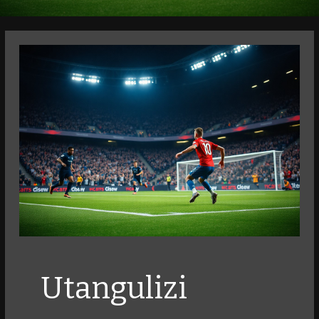
Utangulizi