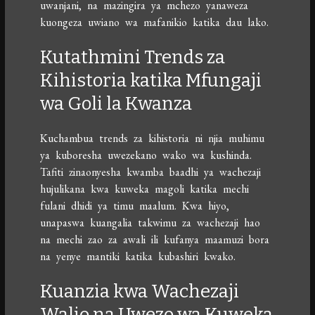
uwanjani, na mazingira ya mchezo yanaweza
kuongeza uwiano wa mafanikio katika dau lako.
Kutathmini Trends za
Kihistoria katika Mfungaji
wa Goli la Kwanza
Kuchambua trends za kihistoria ni njia muhimu
ya kuboresha uwezekano wako wa kushinda.
Tafiti zinaonyesha kwamba baadhi ya wachezaji
hujulikana kwa kuweka magoli katika mechi
fulani dhidi ya timu maalum. Kwa hiyo,
unapaswa kuangalia takwimu za wachezaji hao
na mechi zao za awali ili kufanya maamuzi bora
na yenye mantiki katika kubashiri kwako.
Kuanzia kwa Wachezaji
Walio na Uwezo wa Kuweka