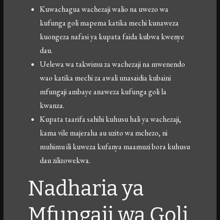
Kuwachagua wachezaji walio na uwezo wa
kufunga goli mapema katika mechi kunaweza
kuongeza nafasi ya kupata faida kubwa kwenye
dau.
Uelewa wa takwimu za wachezaji na mwenendo
wao katika mechi za awali unasaidia kubaini
mfungaji ambaye anaweza kufunga goli la
kwanza.
Kupata taarifa sahihi kuhusu hali ya wachezaji,
kama vile majeraha au uzito wa mchezo, ni
muhimu ili kuweza kufanya maamuzi bora kuhusu
dau zilizowekwa.
Nadharia ya
Mfungaji wa Goli