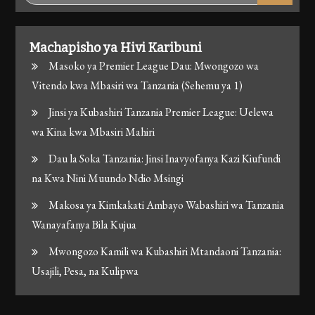
Machapisho ya Hivi Karibuni
Masoko ya Premier League Dau: Mwongozo wa
Vitendo kwa Mbasiri wa Tanzania (Sehemu ya 1)
Jinsi ya Kubashiri Tanzania Premier League: Uelewa
wa Kina kwa Mbasiri Mahiri
Dau la Soka Tanzania: Jinsi Inavyofanya Kazi Kiufundi
na Kwa Nini Muundo Ndio Msingi
Makosa ya Kimkakati Ambayo Wabashiri wa Tanzania
Wanayafanya Bila Kujua
Mwongozo Kamili wa Kubashiri Mtandaoni Tanzania:
Usajili, Pesa, na Kulipwa