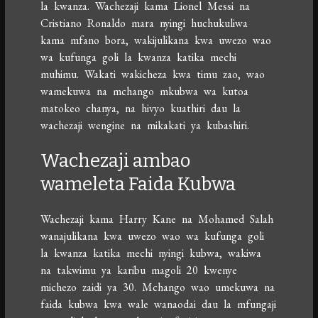
la kwanza. Wachezaji kama Lionel Messi na
Cristiano Ronaldo mara nyingi huchukuliwa
kama mfano bora, wakijulikana kwa uwezo wao
wa kufunga goli la kwanza katika mechi
muhimu. Wakati wakicheza kwa timu zao, wao
wamekuwa na mchango mkubwa wa kutoa
matokeo chanya, na hivyo kuathiri dau la
wachezaji wengine na mikakati ya kubashiri.
Wachezaji ambao
wameleta Faida Kubwa
Wachezaji kama Harry Kane na Mohamed Salah
wanajulikana kwa uwezo wao wa kufunga goli
la kwanza katika mechi nyingi kubwa, wakiwa
na takwimu ya karibu magoli 20 kwenye
michezo zaidi ya 30. Mchango wao umekuwa na
faida kubwa kwa wale wanaodai dau la mfungaji