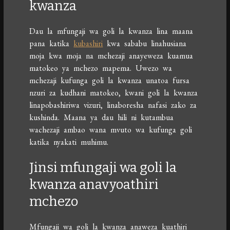
kwanza
Dau la mfungaji wa goli la kwanza lina maana
pana katika
kubashiri
kwa sababu linahusiana
moja kwa moja na mchezaji anayeweza kuamua
matokeo ya mchezo mapema. Uwezo wa
mchezaji kufunga goli la kwanza unatoa fursa
nzuri za kudhani matokeo, kwani goli la kwanza
linapobashiriwa vizuri, linaboresha nafasi zako za
kushinda. Maana ya dau hili ni kutambua
wachezaji ambao wana mvuto wa kufunga goli
katika nyakati muhimu.
Jinsi mfungaji wa goli la
kwanza anavyoathiri
mchezo
Mfungaji wa goli la kwanza anaweza kuathiri