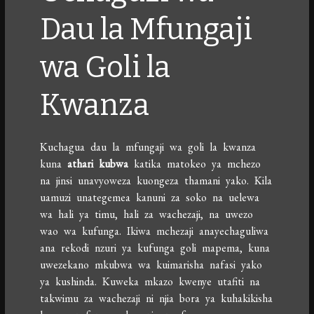
Dau la Mfungaji
wa Goli la
Kwanza
Kuchagua dau la mfungaji wa goli la kwanza
kuna
athari kubwa
katika matokeo ya mchezo
na jinsi unavyoweza kuongeza thamani yako. Kila
uamuzi unategemea kanuni za soko na uelewa
wa hali ya timu, hali za wachezaji, na uwezo
wao wa kufunga. Ikiwa mchezaji anayechaguliwa
ana rekodi nzuri ya kufunga goli mapema, kuna
uwezekano mkubwa wa kuimarisha nafasi yako
ya kushinda. Kuweka mkazo kwenye utafiti na
takwimu za wachezaji ni njia bora ya kuhakikisha