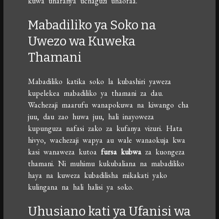
kuwa unafanya uchaguzi unaofaa.
Mabadiliko ya Soko na
Uwezo wa Kuweka
Thamani
Mabadiliko katika soko la kubashiri yaweza
kupelekea mabadiliko ya thamani za dau.
Wachezaji maarufu wanapokuwa na kiwango cha
juu, dau zao huwa juu, hali inayoweza
kupunguza nafasi zako za kufanya vizuri. Hata
hivyo, wachezaji wapya au wale wanaokuja kwa
kasi wanaweza kutoa
fursa kubwa
za kuongeza
thamani. Ni muhimu kukubaliana na mabadiliko
haya na kuweza kubadilisha mikakati yako
kulingana na hali halisi ya soko.
Uhusiano kati ya Ufanisi wa