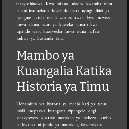
inavyoshindwa. Kwa mfano, ukiona kwamba timu
fulani inaonekana kushinda mara nyingi dhidi ya
nyingine katika mechi zao za awali, hiyo inaweza
kuwa alama nzuri ya kuweka kamari kwa
upande wao, kuonyesha kuwa wana nafasi
kubwa ya kushinda tena.
Mambo ya
Kuangalia Katika
Historia ya Timu
Uchambuzi wa historia ya mechi kati ya timu
mbili unapaswa kuangazia vipengele vingi
vinavyoweza kuathiri matokeo ya mchezo. Jambo
la kwanza ni jumla ya matokeo, ikiwezekana