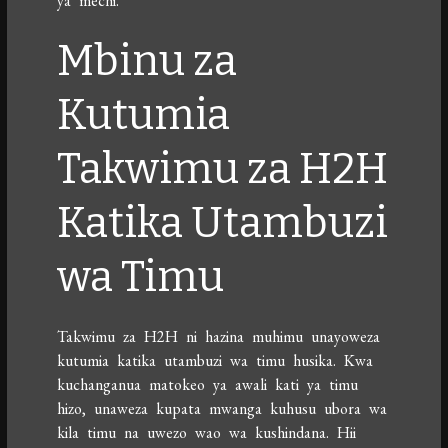
ya mechi.
Mbinu za
Kutumia
Takwimu za H2H
Katika Utambuzi
wa Timu
Takwimu za H2H ni hazina muhimu unayoweza
kutumia katika utambuzi wa timu husika. Kwa
kuchanganua matokeo ya awali kati ya timu
hizo, unaweza kupata mwanga kuhusu ubora wa
kila timu na uwezo wao wa kushindana. Hii