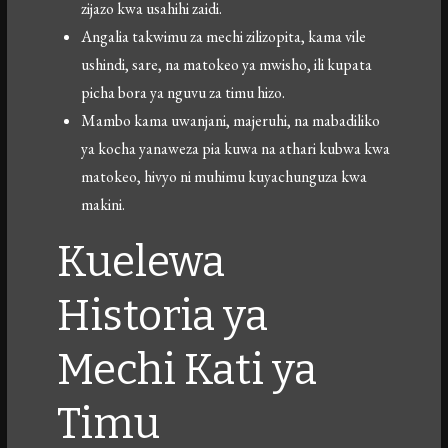
zijazo kwa usahihi zaidi.
Angalia takwimu za mechi zilizopita, kama vile
ushindi, sare, na matokeo ya mwisho, ili kupata
picha bora ya nguvu za timu hizo.
Mambo kama uwanjani, majeruhi, na mabadiliko
ya kocha yanaweza pia kuwa na athari kubwa kwa
matokeo, hivyo ni muhimu kuyachunguza kwa
makini.
Kuelewa
Historia ya
Mechi Kati ya
Timu