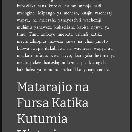
kubadilika sana kutoka msimu mmoja hadi
mwingine. Mipango ya mchezo, kuajiri wachezaji
wapya, na majeraha yanayoathiri wachezaji
muhimu yanaweza kubadilisha kabisa nguvu ya
timu. Timu ambayo imepata ushindi katika
mechi zilizopita inaweza kuwa na changamoto
kubwa iwapo itakabiliwa na wachezaji wapya au
mkakati tofauti. Kwa hivyo, kuangalia historia ya
mechi pekee haitoshi; ni lazima pia kuangalia
hali halisi ya timu na mabadiliko yanayoendelea.
Matarajio na
Fursa Katika
Kutumia