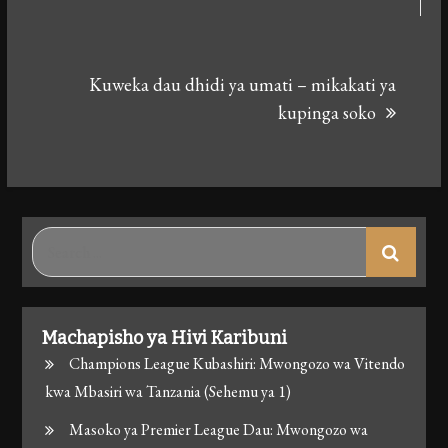
Kuweka dau dhidi ya umati – mikakati ya
kupinga soko
Search
for:
Machapisho ya Hivi Karibuni
Champions League Kubashiri: Mwongozo wa Vitendo
kwa Mbasiri wa Tanzania (Sehemu ya 1)
Masoko ya Premier League Dau: Mwongozo wa