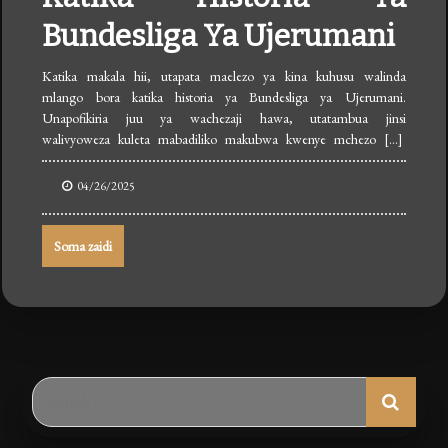
Bundesliga Ya Ujerumani
Katika makala hii, utapata maelezo ya kina kuhusu walinda
mlango bora katika historia ya Bundesliga ya Ujerumani.
Unapofikiria juu ya wachezaji hawa, utatambua jinsi
walivyoweza kuleta mabadiliko makubwa kwenye mchezo […]
04/26/2025
Soma zaidi
Search
for: