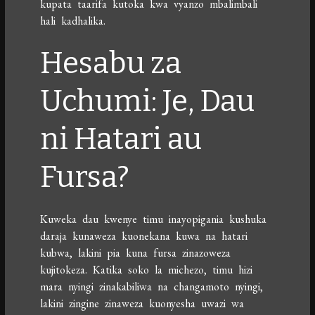
kupata taarifa kutoka kwa vyanzo mbalimbali
hali kadhalika.
Hesabu za
Uchumi: Je, Dau
ni Hatari au
Fursa?
Kuweka dau kwenye timu inayopigania kushuka
daraja kunaweza kuonekana kuwa na hatari
kubwa, lakini pia kuna fursa zinazoweza
kujitokeza. Katika soko la michezo, timu hizi
mara nyingi zinakabiliwa na changamoto nyingi,
lakini zingine zinaweza kuonyesha uwazi wa