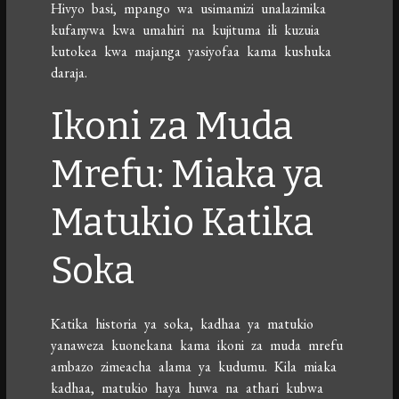
Hivyo basi, mpango wa usimamizi unalazimika
kufanywa kwa umahiri na kujituma ili kuzuia
kutokea kwa majanga yasiyofaa kama kushuka
daraja.
Ikoni za Muda
Mrefu: Miaka ya
Matukio Katika
Soka
Katika historia ya soka, kadhaa ya matukio
yanaweza kuonekana kama ikoni za muda mrefu
ambazo zimeacha alama ya kudumu. Kila miaka
kadhaa, matukio haya huwa na athari kubwa