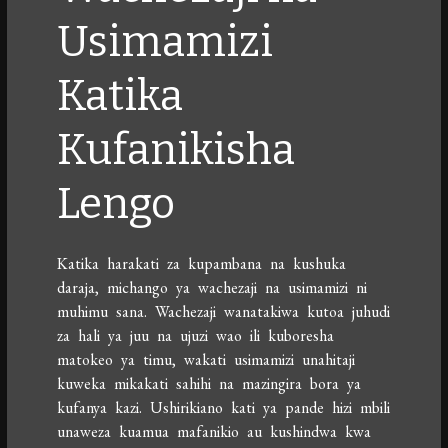
Usimamizi
Katika
Kufanikisha
Lengo
Katika harakati za kupambana na kushuka
daraja, michango ya wachezaji na usimamizi ni
muhimu sana. Wachezaji wanatakiwa kutoa juhudi
za hali ya juu na ujuzi wao ili kuboresha
matokeo ya timu, wakati usimamizi unahitaji
kuweka mikakati sahihi na mazingira bora ya
kufanya kazi. Ushirikiano kati ya pande hizi mbili
unaweza kuamua mafanikio au kushindwa kwa