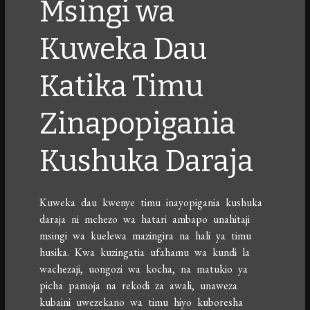
Msingi wa
Kuweka Dau
Katika Timu
Zinapopigania
Kushuka Daraja
Kuweka dau kwenye timu inayopigania kushuka
daraja ni mchezo wa hatari ambapo unahitaji
msingi wa kuelewa mazingira na hali ya timu
husika. Kwa kuzingatia ufahamu wa kundi la
wachezaji, uongozi wa kocha, na matukio ya
picha pamoja na rekodi za awali, unaweza
kubaini uwezekano wa timu hiyo kuboresha