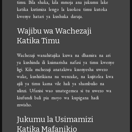
timu. Bila shaka, kila mmoja ana jukumu lake
katika kutimiza lengo la kuokoa timu kutoka
kwenye hatari ya kushuka daraja.
Wajibu wa Wachezaji
Katika Timu
Wachezaji wanahitajika kuwa na dhamira na ari
ya kushinda ili kuimarisha nafasi ya timu kwenye
ligi. Kila mchezaji anatakiwa kuonyesha uwezo
wake, kushirikiana na wenzake, na kujitolea kwa
ajili ya timu kama vile hali ya shambulio na
ulinzi. Ufanisi wao unategemea si tu uwezo wa
kiufundi bali pia moyo wa kupigana hadi
mwisho.
Jukumu la Usimamizi
Katika Mafanikio