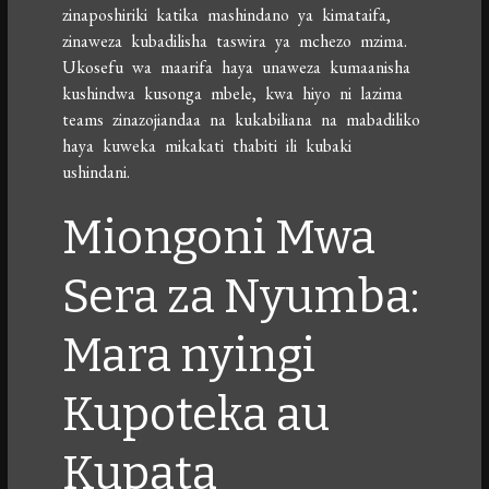
zinaposhiriki katika mashindano ya kimataifa,
zinaweza kubadilisha taswira ya mchezo mzima.
Ukosefu wa maarifa haya unaweza kumaanisha
kushindwa kusonga mbele, kwa hiyo ni lazima
teams zinazojiandaa na kukabiliana na mabadiliko
haya kuweka mikakati thabiti ili kubaki
ushindani.
Miongoni Mwa
Sera za Nyumba:
Mara nyingi
Kupoteka au
Kupata