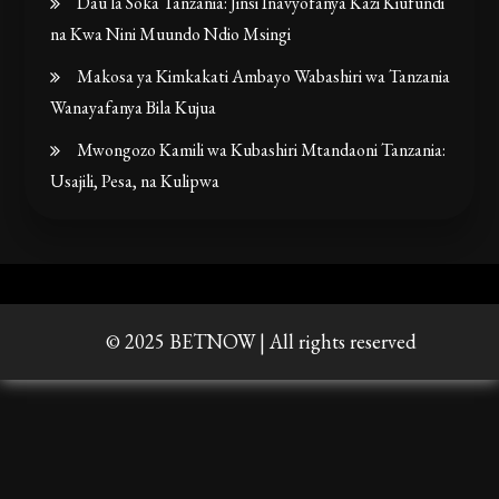
Dau la Soka Tanzania: Jinsi Inavyofanya Kazi Kiufundi
na Kwa Nini Muundo Ndio Msingi
Makosa ya Kimkakati Ambayo Wabashiri wa Tanzania
Wanayafanya Bila Kujua
Mwongozo Kamili wa Kubashiri Mtandaoni Tanzania:
Usajili, Pesa, na Kulipwa