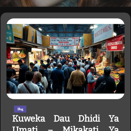
Blog
Kuweka Dau Dhidi Ya
Umati – Mikakati Ya