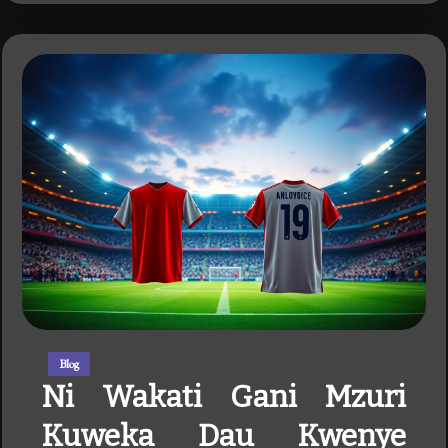
Blog
Ni Wakati Gani Mzuri
Kuweka Dau Kwenye