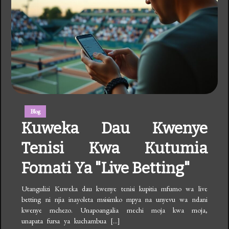
Blog
Kuweka Dau Kwenye
Tenisi Kwa Kutumia
Fomati Ya "live Betting"
Utangulizi Kuweka dau kwenye tenisi kupitia mfumo wa live
betting ni njia inayoleta msisimko mpya na unyevu wa ndani
kwenye mchezo. Unapoangalia mechi moja kwa moja,
unapata fursa ya kuchambua […]