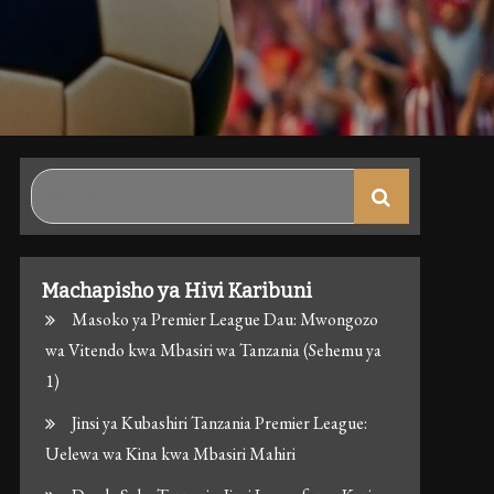
Search
for:
Machapisho ya Hivi Karibuni
Masoko ya Premier League Dau: Mwongozo
wa Vitendo kwa Mbasiri wa Tanzania (Sehemu ya
1)
Jinsi ya Kubashiri Tanzania Premier League:
Uelewa wa Kina kwa Mbasiri Mahiri