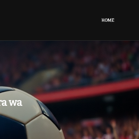
HOME
ra wa