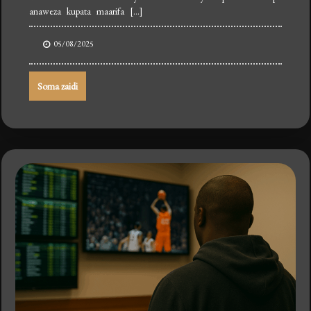
anaweza kupata maarifa […]
05/08/2025
Soma zaidi