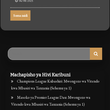
04/08/2025
Soma zaidi
Search
for:
Machapisho ya Hivi Karibuni
Champions League Kubashiri: Mwongozo wa Vitendo
kwa Mbasiri wa Tanzania (Sehemu ya 1)
Masoko ya Premier League Dau: Mwongozo wa
Vitendo kwa Mbasiri wa Tanzania (Sehemu ya 1)