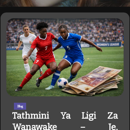
Blog
Tathmini Ya Ligi Za
Wanawake – Je,