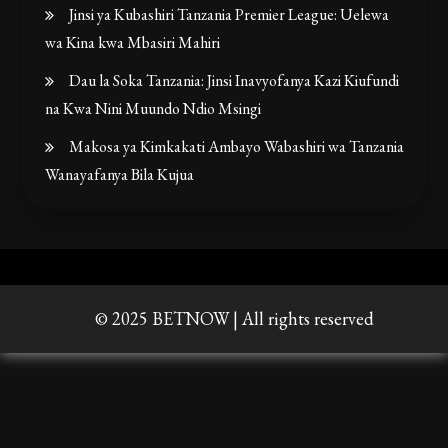
Jinsi ya Kubashiri Tanzania Premier League: Uelewa
wa Kina kwa Mbasiri Mahiri
Dau la Soka Tanzania: Jinsi Inavyofanya Kazi Kiufundi
na Kwa Nini Muundo Ndio Msingi
Makosa ya Kimkakati Ambayo Wabashiri wa Tanzania
Wanayafanya Bila Kujua