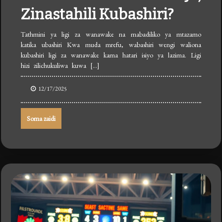
Zinastahili Kubashiri?
Tathmini ya ligi za wanawake na mabadiliko ya mtazamo
katika ubashiri Kwa muda mrefu, wabashiri wengi waliona
kubashiri ligi za wanawake kama hatari isiyo ya lazima. Ligi
hizi zilichukuliwa kuwa […]
12/17/2025
Soma zaidi